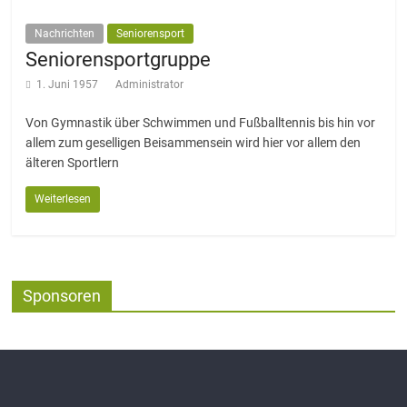
Nachrichten
Seniorensport
Seniorensportgruppe
1. Juni 1957
Administrator
Von Gymnastik über Schwimmen und Fußballtennis bis hin vor
allem zum geselligen Beisammensein wird hier vor allem den
älteren Sportlern
Weiterlesen
Sponsoren