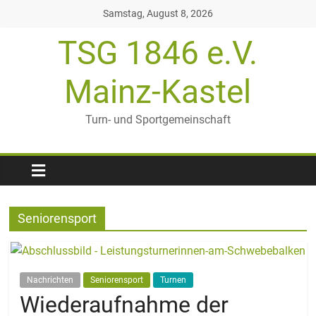
Zum
Samstag, August 8, 2026
Inhalt
TSG 1846 e.V.
springen
Mainz-Kastel
Turn- und Sportgemeinschaft
Seniorensport
Nachrichten
Seniorensport
Turnen
Wiederaufnahme der