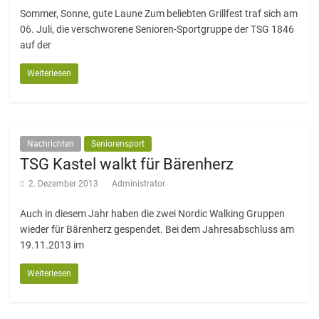
Sommer, Sonne, gute Laune Zum beliebten Grillfest traf sich am
06. Juli, die verschworene Senioren-Sportgruppe der TSG 1846
auf der
Weiterlesen
Nachrichten
Seniorensport
TSG Kastel walkt für Bärenherz
2. Dezember 2013
Administrator
Auch in diesem Jahr haben die zwei Nordic Walking Gruppen
wieder für Bärenherz gespendet. Bei dem Jahresabschluss am
19.11.2013 im
Weiterlesen