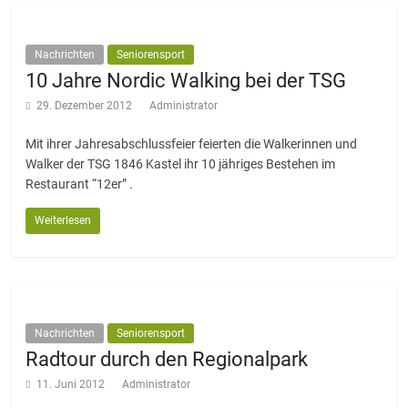
Nachrichten
Seniorensport
10 Jahre Nordic Walking bei der TSG
29. Dezember 2012
Administrator
Mit ihrer Jahresabschlussfeier feierten die Walkerinnen und
Walker der TSG 1846 Kastel ihr 10 jähriges Bestehen im
Restaurant “12er” .
Weiterlesen
Nachrichten
Seniorensport
Radtour durch den Regionalpark
11. Juni 2012
Administrator