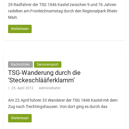
29 Radfahrer der TSG 1846 Kastel zwischen 9 und 76 Jahren
radelten am Fronleichnamstag durch den Regionalpark Rhein-
Main.
Weiterlesen
Nachrichten
Seniorensport
TSG-Wanderung durch die
‘Steckeschlääferklamm’
25. April 2012
Administrator
Am 22.April fuhren 33 Wanderer der TSG 1846 Kastel mit dem
Zug nach Trechtingshausen. Von dort ging es durch das
Weiterlesen