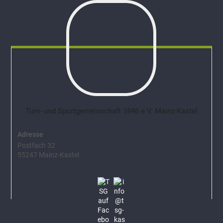
Turn- und Sportgemeinschaft 1846 e.V. Mainz-Kastel
Adresse
Postfach 32
55247 Mainz-Kastel