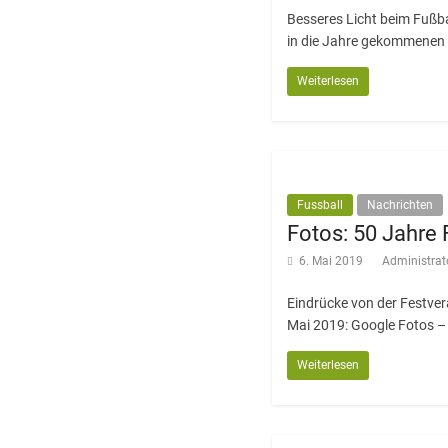
Besseres Licht beim Fußb
in die Jahre gekommenen 
Weiterlesen
Fussball
Nachrichten
Fotos: 50 Jahre 
6. Mai 2019
Administrat
Eindrücke von der Festve
Mai 2019: Google Fotos 
Weiterlesen