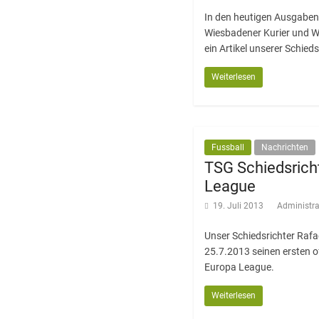
In den heutigen Ausgaben
Wiesbadener Kurier und W
ein Artikel unserer Schied
Weiterlesen
Fussball
Nachrichten
TSG Schiedsricht
League
19. Juli 2013
Administra
Unser Schiedsrichter Rafae
25.7.2013 seinen ersten of
Europa League.
Weiterlesen