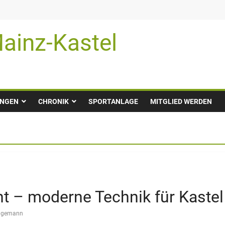
ainz-Kastel
UNGEN
CHRONIK
SPORTANLAGE
MITGLIED WERDEN
ht – moderne Technik für Kastel
eggemann