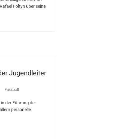
 Rafael Foltyn über seine
der Jugendleiter
r
Fussball
in der Führung der
llern personelle