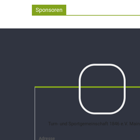
Sponsoren
Turn- und Sportgemeinschaft 1846 e.V. Main
Adresse