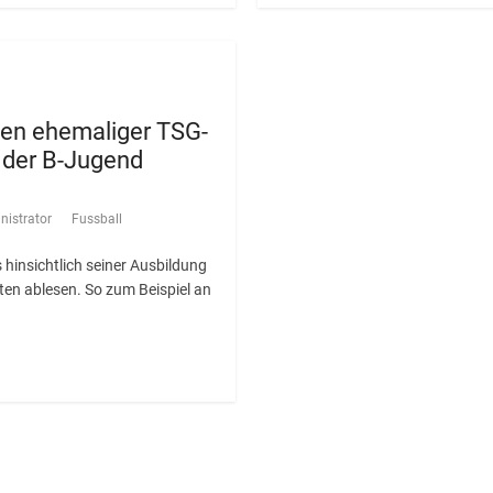
fen ehemaliger TSG-
 der B-Jugend
nistrator
Fussball
s hinsichtlich seiner Ausbildung
nkten ablesen. So zum Beispiel an