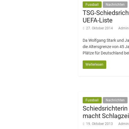
Fussball
Nachrichten
TSG-Schiedsricht
UEFA-Liste
27. Oktober 2014
Admini
Da Wolfgang Stark und Jan
die Altersgrenze von 45 J
Plätze für Deutschland bei
Weiterlesen
Fussball
Nachrichten
Schiedsrichterin
macht Schlagzei
19. Oktober 2013
Admini