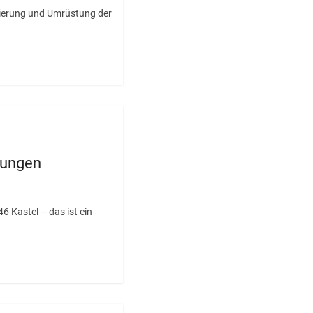
nierung und Umrüstung der
tungen
6 Kastel – das ist ein