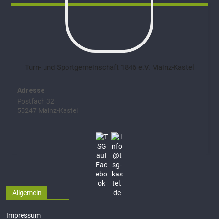
Turn- und Sportgemeinschaft 1846 e.V. Mainz-Kastel
Adresse
Postfach 32
55247 Mainz-Kastel
Allgemein
Impressum