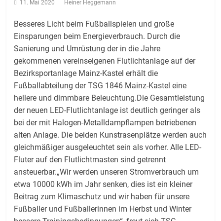
11. Mai 2020
Heiner Heggemann
Besseres Licht beim Fußballspielen und große
Einsparungen beim Energieverbrauch. Durch die
Sanierung und Umrüstung der in die Jahre
gekommenen vereinseigenen Flutlichtanlage auf der
Bezirksportanlage Mainz-Kastel erhält die
Fußballabteilung der TSG 1846 Mainz-Kastel eine
hellere und dimmbare Beleuchtung.Die Gesamtleistung
der neuen LED-Flutlichtanlage ist deutlich geringer als
bei der mit Halogen-Metalldampflampen betriebenen
alten Anlage. Die beiden Kunstrasenplätze werden auch
gleichmäßiger ausgeleuchtet sein als vorher. Alle LED-
Fluter auf den Flutlichtmasten sind getrennt
ansteuerbar.„Wir werden unseren Stromverbrauch um
etwa 10000 kWh im Jahr senken, dies ist ein kleiner
Beitrag zum Klimaschutz und wir haben für unsere
Fußballer und Fußballerinnen im Herbst und Winter