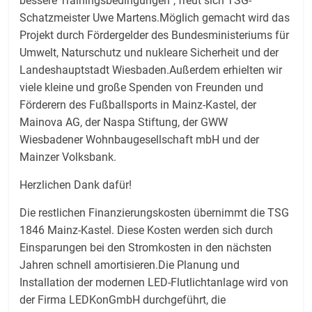
bessere Trainingsbedingungen“, freut sich TSG-
Schatzmeister Uwe Martens.Möglich gemacht wird das
Projekt durch Fördergelder des Bundesministeriums für
Umwelt, Naturschutz und nukleare Sicherheit und der
Landeshauptstadt Wiesbaden.Außerdem erhielten wir
viele kleine und große Spenden von Freunden und
Förderern des Fußballsports in Mainz-Kastel, der
Mainova AG, der Naspa Stiftung, der GWW
Wiesbadener Wohnbaugesellschaft mbH und der
Mainzer Volksbank.
Herzlichen Dank dafür!
Die restlichen Finanzierungskosten übernimmt die TSG
1846 Mainz-Kastel. Diese Kosten werden sich durch
Einsparungen bei den Stromkosten in den nächsten
Jahren schnell amortisieren.Die Planung und
Installation der modernen LED-Flutlichtanlage wird von
der Firma LEDKonGmbH durchgeführt, die