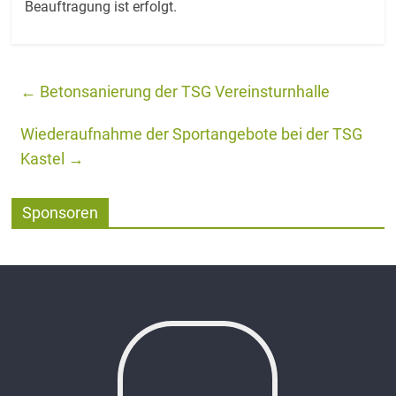
Beauftragung ist erfolgt.
←
Betonsanierung der TSG Vereinsturnhalle
Wiederaufnahme der Sportangebote bei der TSG
Kastel
→
Sponsoren