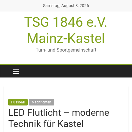
Zum
Samstag, August 8, 2026
Inhalt
TSG 1846 e.V.
springen
Mainz-Kastel
Turn- und Sportgemeinschaft
Fussball
Nachrichten
LED Flutlicht – moderne
Technik für Kastel