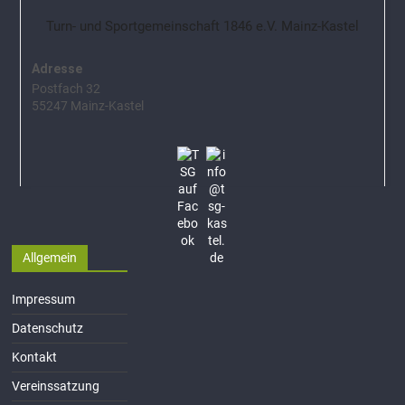
Turn- und Sportgemeinschaft 1846 e.V. Mainz-Kastel
Adresse
Postfach 32
55247 Mainz-Kastel
Allgemein
Impressum
Datenschutz
Kontakt
Vereinssatzung