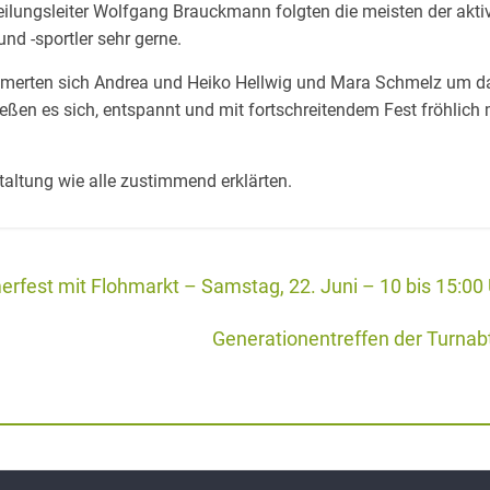
ilungsleiter Wolfgang Brauckmann folgten die meisten der akti
nd -sportler sehr gerne.
merten sich Andrea und Heiko Hellwig und Mara Schmelz um das
ießen es sich, entspannt und mit fortschreitendem Fest fröhlich 
altung wie alle zustimmend erklärten.
fest mit Flohmarkt – Samstag, 22. Juni – 10 bis 15:00
Generationentreffen der Turnab