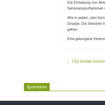
Der Einladung von Abte
Seniorensportlerinnen u
Wie in jedem Jahr küm
Gruppe. Die Senioren l
gehen.
Eine gelungene Veranst
←
TSG Kinder Sommer
Sponsoren