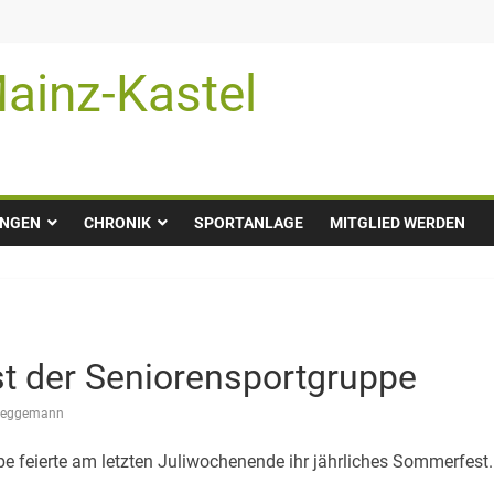
ainz-Kastel
UNGEN
CHRONIK
SPORTANLAGE
MITGLIED WERDEN
 der Seniorensportgruppe
Heggemann
e feierte am letzten Juliwochenende ihr jährliches Sommerfest.