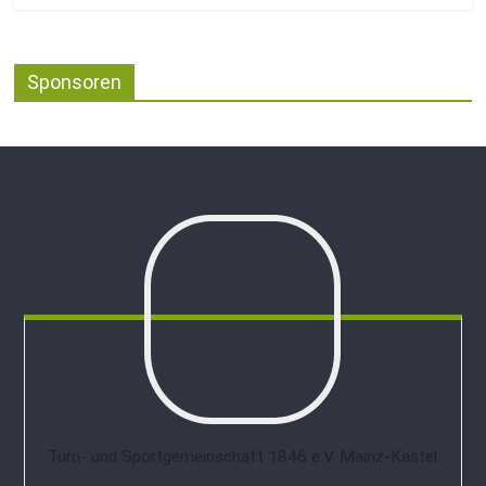
Sponsoren
Turn- und Sportgemeinschaft 1846 e.V. Mainz-Kastel