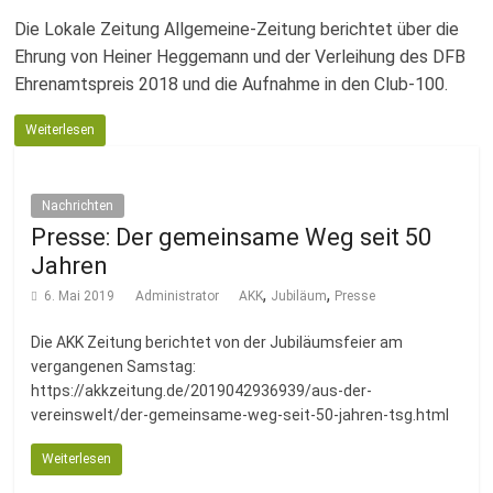
Die Lokale Zeitung Allgemeine-Zeitung berichtet über die
Ehrung von Heiner Heggemann und der Verleihung des DFB
Ehrenamtspreis 2018 und die Aufnahme in den Club-100.
Weiterlesen
Nachrichten
Presse: Der gemeinsame Weg seit 50
Jahren
,
,
6. Mai 2019
Administrator
AKK
Jubiläum
Presse
Die AKK Zeitung berichtet von der Jubiläumsfeier am
vergangenen Samstag:
https://akkzeitung.de/2019042936939/aus-der-
vereinswelt/der-gemeinsame-weg-seit-50-jahren-tsg.html
Weiterlesen