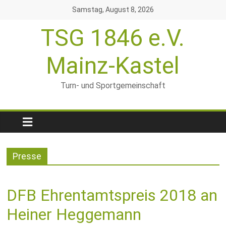
Zum
Samstag, August 8, 2026
Inhalt
TSG 1846 e.V.
springen
Mainz-Kastel
Turn- und Sportgemeinschaft
Presse
DFB Ehrentamtspreis 2018 an
Heiner Heggemann