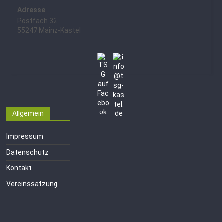
Adresse
Postfach 32
55247 Mainz-Kastel
Allgemein
Impressum
Datenschutz
Kontakt
Vereinssatzung