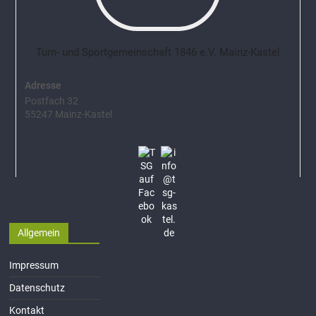
Turn- und Sportgemeinschaft 1846 e.V. Mainz-Kastel
Adresse
Postfach 32
55247 Mainz-Kastel
Allgemein
Impressum
Datenschutz
Kontakt