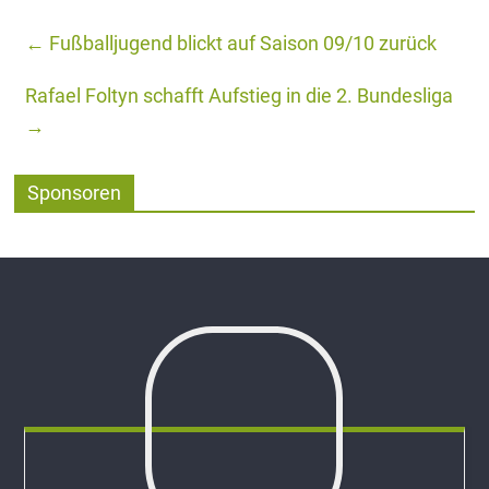
←
Fußballjugend blickt auf Saison 09/10 zurück
Rafael Foltyn schafft Aufstieg in die 2. Bundesliga
→
Sponsoren