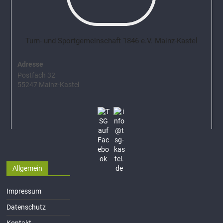
Turn- und Sportgemeinschaft 1846 e.V. Mainz-Kastel
Adresse
Postfach 32
55247 Mainz-Kastel
Allgemein
Impressum
Datenschutz