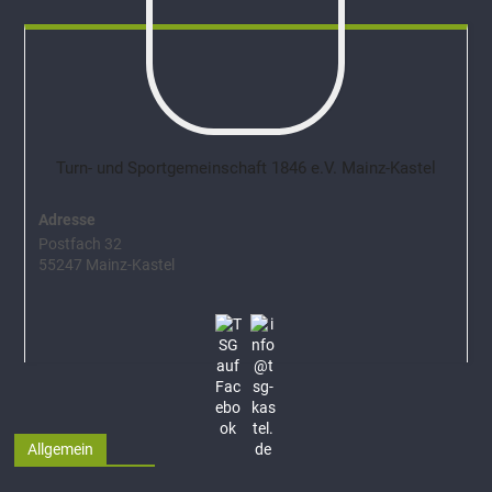
Turn- und Sportgemeinschaft 1846 e.V. Mainz-Kastel
Adresse
Postfach 32
55247 Mainz-Kastel
Allgemein